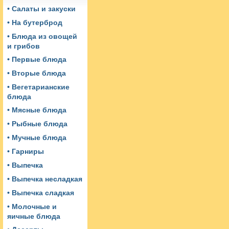
• Салаты и закуски
• На бутерброд
• Блюда из овощей
и грибов
• Первые блюда
• Вторые блюда
• Вегетарианские
блюда
• Мясные блюда
• Рыбные блюда
• Мучные блюда
• Гарниры
• Выпечка
• Выпечка несладкая
• Выпечка сладкая
• Молочные и
яичные блюда