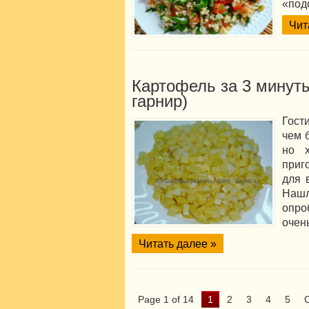
«подс
Чит
Картофель за 3 минуты
гарнир)
Гост
чем 
но х
приг
для 
Наш
опро
очень
Читать далее »
Page 1 of 14
1
2
3
4
5