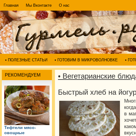
Главная
Мы Вконтакте
О нас
• ПОЛЕЗНЫЕ СТАТЬИ
• ГОТОВИМ В МИКРОВОЛНОВКЕ
• ГО
• Вегетарианские блюд
РЕКОМЕНДУЕМ
Быстрый хлеб на йогур
Мног
когд
в ма
хоче
како
Тефтели мясо-
вкус
овощные