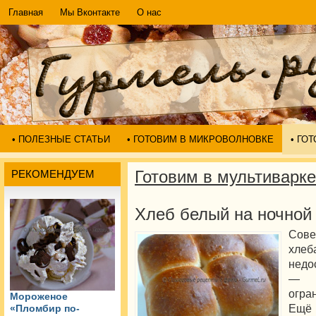
Главная
Мы Вконтакте
О нас
• ПОЛЕЗНЫЕ СТАТЬИ
• ГОТОВИМ В МИКРОВОЛНОВКЕ
• ГО
Готовим в мультиварке
РЕКОМЕНДУЕМ
Хлеб белый на ночной
Сове
хлеб
недо
— я
огра
Мороженое
Ещё
«Пломбир по-