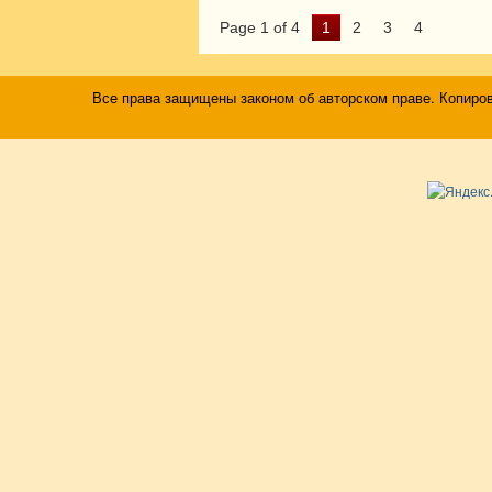
Page 1 of 4
1
2
3
4
Все права защищены законом об авторском праве. Копиро