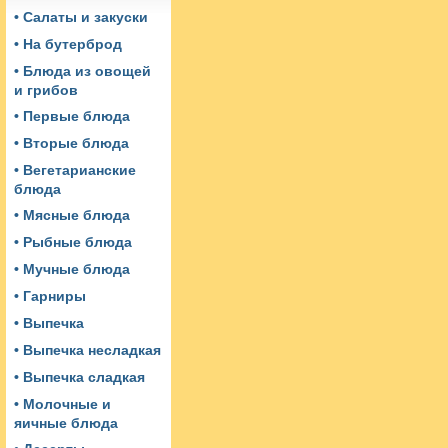
• Салаты и закуски
• На бутерброд
• Блюда из овощей
и грибов
• Первые блюда
• Вторые блюда
• Вегетарианские
блюда
• Мясные блюда
• Рыбные блюда
• Мучные блюда
• Гарниры
• Выпечка
• Выпечка несладкая
• Выпечка сладкая
• Молочные и
яичные блюда