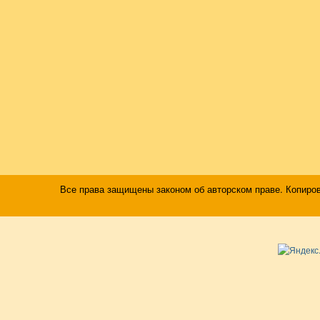
Все права защищены законом об авторском праве. Копиро