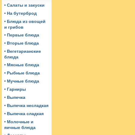
• Салаты и закуски
• На бутерброд
• Блюда из овощей
и грибов
• Первые блюда
• Вторые блюда
• Вегетарианские
блюда
• Мясные блюда
• Рыбные блюда
• Мучные блюда
• Гарниры
• Выпечка
• Выпечка несладкая
• Выпечка сладкая
• Молочные и
яичные блюда