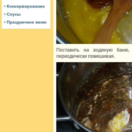
• Консервирование
• Соусы
• Праздничное меню
Поставить на водяную баню,
периодически помешивая.