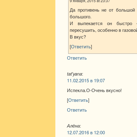
9 января, 2015 at 23:37
Да противень не от большой 
большого.
И выпекается он быстро 
пересушить, особенно в газово
В вкус?
[
Ответить
]
Ответить
tat'yana
:
11.02.2015 в 19:07
Испекла.О-Очень вкусно!
[
Ответить
]
Ответить
Алёна
:
12.07.2016 в 12:00