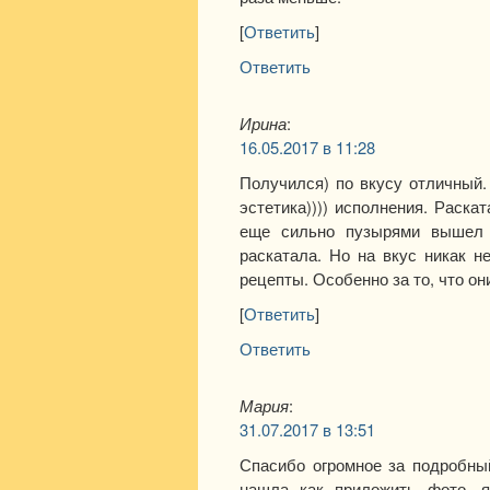
[
Ответить
]
Ответить
Ирина
:
16.05.2017 в 11:28
Получился) по вкусу отличный.
эстетика)))) исполнения. Раска
еще сильно пузырями вышел 
раскатала. Но на вкус никак н
рецепты. Особенно за то, что они
[
Ответить
]
Ответить
Мария
:
31.07.2017 в 13:51
Спасибо огромное за подробный
нашла как приложить фото, 