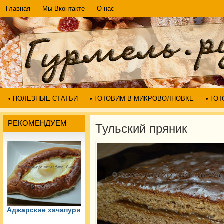
Главная
Мы Вконтакте
О нас
• ПОЛЕЗНЫЕ СТАТЬИ
• ГОТОВИМ В МИКРОВОЛНОВКЕ
• ГО
РЕКОМЕНДУЕМ
Тульский пряник
Аджарские хачапури