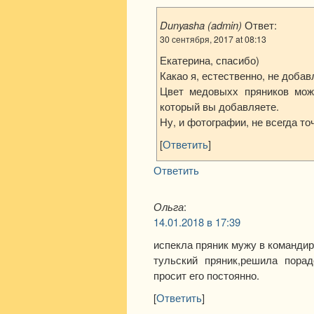
Dunyasha (admin)
Ответ:
30 сентября, 2017 at 08:13
Екатерина, спасибо)
Какао я, естественно, не добав
Цвет медовыхх пряников мож
который вы добавляете.
Ну, и фотографии, не всегда то
[
Ответить
]
Ответить
Ольга
:
14.01.2018 в 17:39
испекла пряник мужу в командиро
тульский пряник,решила пора
просит его постоянно.
[
Ответить
]