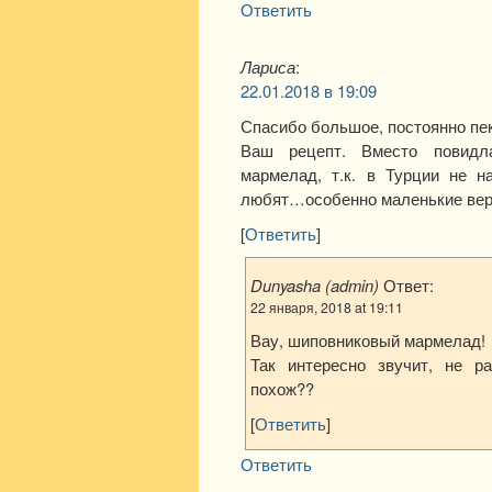
Ответить
Лариса
:
22.01.2018 в 19:09
Спасибо большое, постоянно пе
Ваш рецепт. Вместо повидл
мармелад, т.к. в Турции не н
любят…особенно маленькие верс
[
Ответить
]
Dunyasha (admin)
Ответ:
22 января, 2018 at 19:11
Вау, шиповниковый мармелад!
Так интересно звучит, не р
похож??
[
Ответить
]
Ответить