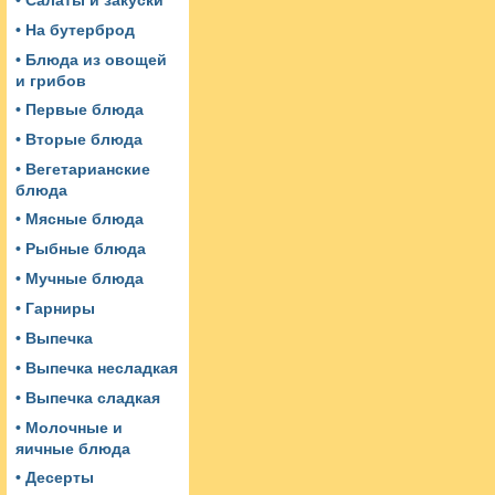
• Салаты и закуски
• На бутерброд
• Блюда из овощей
и грибов
• Первые блюда
• Вторые блюда
• Вегетарианские
блюда
• Мясные блюда
• Рыбные блюда
• Мучные блюда
• Гарниры
• Выпечка
• Выпечка несладкая
• Выпечка сладкая
• Молочные и
яичные блюда
• Десерты