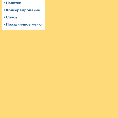
• Напитки
• Консервирование
• Соусы
• Праздничное меню