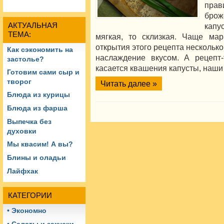
прав
брож
АКТУАЛЬНАЯ
капу
ТЕМА:
мягкая, то склизкая. Чаще мар
открытия этого рецепта несколько
Как сэкономить на
наслаждение вкусом. А рецепт-
застолье?
касается квашения капусты, наши 
Готовим сами сыр и
творог
Читать далее »
Блюда из курицы
Блюда из фарша
Выпечка без
духовки
Мы квасим! А вы?
Блины и оладьи
Лайфхак
КАТЕГОРИИ
• Экономно