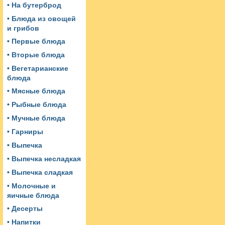
• На бутерброд
• Блюда из овощей
и грибов
• Первые блюда
• Вторые блюда
• Вегетарианские
блюда
• Мясные блюда
• Рыбные блюда
• Мучные блюда
• Гарниры
• Выпечка
• Выпечка несладкая
• Выпечка сладкая
• Молочные и
яичные блюда
• Десерты
• Напитки