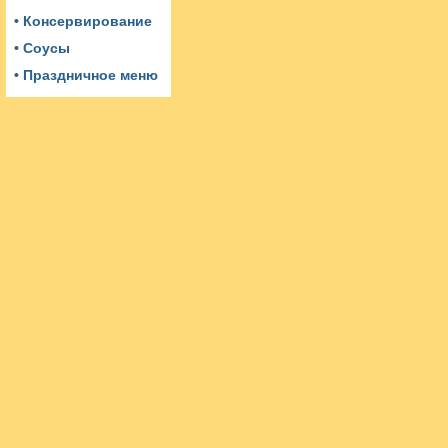
• Консервирование
• Соусы
• Праздничное меню