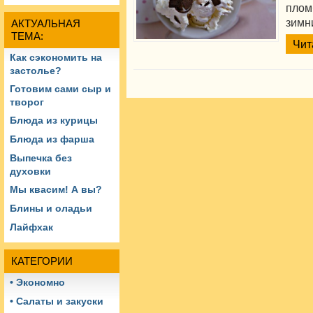
пло
зимн
АКТУАЛЬНАЯ
ТЕМА:
Чит
Как сэкономить на
застолье?
Готовим сами сыр и
творог
Блюда из курицы
Блюда из фарша
Выпечка без
духовки
Мы квасим! А вы?
Блины и оладьи
Лайфхак
КАТЕГОРИИ
• Экономно
• Салаты и закуски