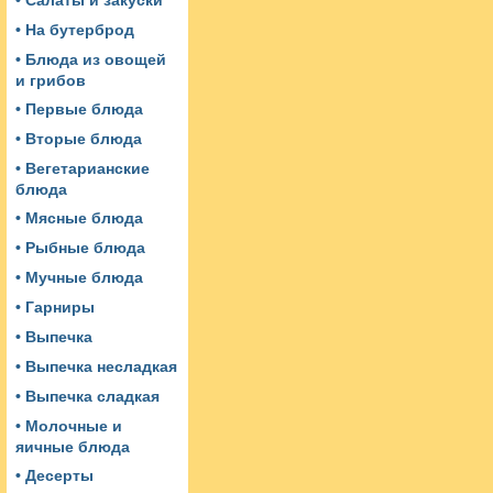
• Салаты и закуски
• На бутерброд
• Блюда из овощей
и грибов
• Первые блюда
• Вторые блюда
• Вегетарианские
блюда
• Мясные блюда
• Рыбные блюда
• Мучные блюда
• Гарниры
• Выпечка
• Выпечка несладкая
• Выпечка сладкая
• Молочные и
яичные блюда
• Десерты