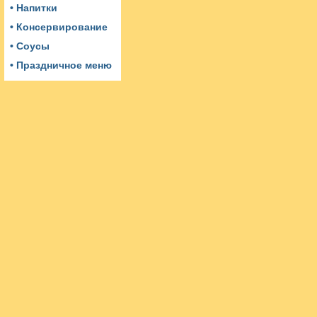
• Напитки
• Консервирование
• Соусы
• Праздничное меню