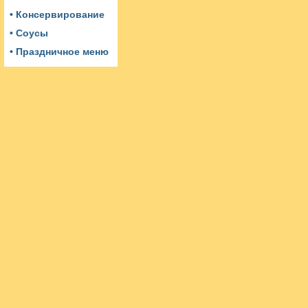
• Консервирование
• Соусы
• Праздничное меню