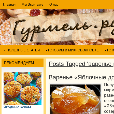
Главная
Мы Вконтакте
О нас
• ПОЛЕЗНЫЕ СТАТЬИ
• ГОТОВИМ В МИКРОВОЛНОВКЕ
• ГО
Posts Tagged ‘варенье
РЕКОМЕНДУЕМ
Варенье «Яблочные д
Пол
мар
равн
очен
«Яб
Ягодные кексы
сове