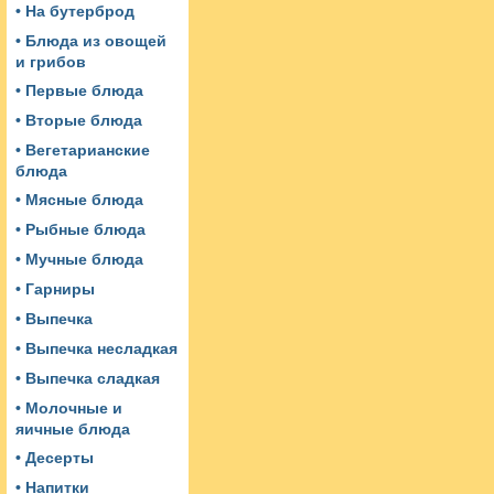
• На бутерброд
• Блюда из овощей
и грибов
• Первые блюда
• Вторые блюда
• Вегетарианские
блюда
• Мясные блюда
• Рыбные блюда
• Мучные блюда
• Гарниры
• Выпечка
• Выпечка несладкая
• Выпечка сладкая
• Молочные и
яичные блюда
• Десерты
• Напитки