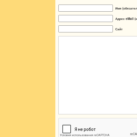
Имя (обязате
Адрес eMail (
Сайт