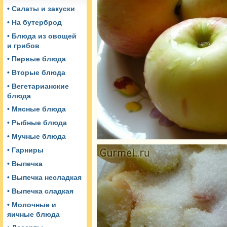
• Салаты и закуски
• На бутерброд
• Блюда из овощей
и грибов
• Первые блюда
• Вторые блюда
• Вегетарианские
блюда
• Мясные блюда
• Рыбные блюда
• Мучные блюда
• Гарниры
• Выпечка
• Выпечка несладкая
• Выпечка сладкая
• Молочные и
яичные блюда