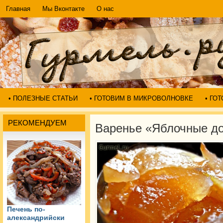
Главная
Мы Вконтакте
О нас
• ПОЛЕЗНЫЕ СТАТЬИ
• ГОТОВИМ В МИКРОВОЛНОВКЕ
• ГО
РЕКОМЕНДУЕМ
Варенье «Яблочные д
Печень по-
александрийски