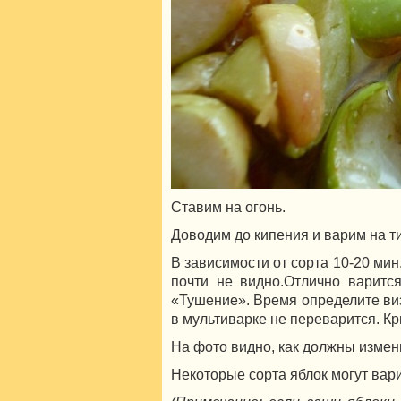
Ставим на огонь.
Доводим до кипения и варим на ти
В зависимости от сорта 10-20 ми
почти не видно.Отлично варитс
«Тушение». Время определите ви
в мультиварке не переварится. К
На фото видно, как должны измен
Некоторые сорта яблок могут вар