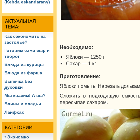
(Kebda eskandarany)
АКТУАЛЬНАЯ
ТЕМА:
Как сэкономить на
застолье?
Необходимо:
Готовим сами сыр и
творог
Яблоки — 1250 г
Сахар — 1 кг
Блюда из курицы
Блюда из фарша
Приготовление:
Выпечка без
Яблоки помыть. Нарезать долькам
духовки
Сложить в подходящую ёмкость 
Мы квасим! А вы?
пересыпая сахаром.
Блины и оладьи
Лайфхак
КАТЕГОРИИ
• Экономно