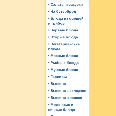
• Салаты и закуски
• На бутерброд
• Блюда из овощей
и грибов
• Первые блюда
• Вторые блюда
• Вегетарианские
блюда
• Мясные блюда
• Рыбные блюда
• Мучные блюда
• Гарниры
• Выпечка
• Выпечка несладкая
• Выпечка сладкая
• Молочные и
яичные блюда