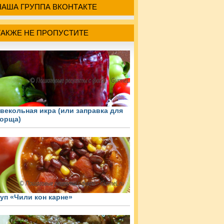
НАША ГРУППА ВКОНТАКТЕ
ТАКЖЕ НЕ ПРОПУСТИТЕ
векольная икра (или заправка для
орща)
уп «Чили кон карне»