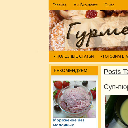
Главная
Мы Вконтакте
О нас
• ПОЛЕЗНЫЕ СТАТЬИ
• ГОТОВИМ В
Posts T
РЕКОМЕНДУЕМ
Суп-пюр
Мороженое без
молочных