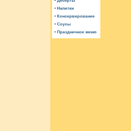
• Десерты
• Напитки
• Консервирование
• Соусы
• Праздничное меню