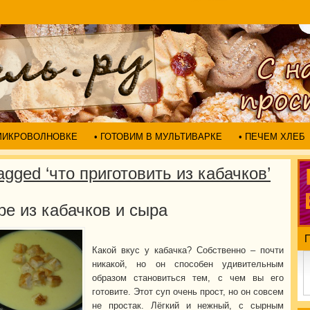
 МИКРОВОЛНОВКЕ
• ГОТОВИМ В МУЛЬТИВАРКЕ
• ПЕЧЕМ ХЛЕБ
agged ‘что приготовить из кабачков’
е из кабачков и сыра
Какой вкус у кабачка? Собственно – почти
никакой, но он способен удивительным
образом становиться тем, с чем вы его
готовите. Этот суп очень прост, но он совсем
не простак. Лёгкий и нежный, с сырным