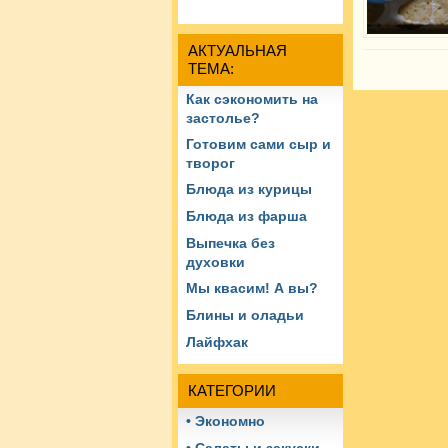
АКТУАЛЬНАЯ
ТЕМА:
Как сэкономить на
застолье?
Готовим сами сыр и
творог
Блюда из курицы
Блюда из фарша
Выпечка без
духовки
Мы квасим! А вы?
Блины и оладьи
Лайфхак
КАТЕГОРИИ
• Экономно