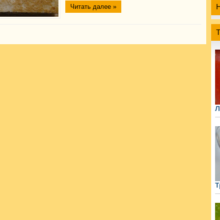
Читать далее »
Л
Т