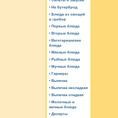
• Салаты и закуски
• На бутерброд
• Блюда из овощей
и грибов
• Первые блюда
• Вторые блюда
• Вегетарианские
блюда
• Мясные блюда
• Рыбные блюда
• Мучные блюда
• Гарниры
• Выпечка
• Выпечка несладкая
• Выпечка сладкая
• Молочные и
яичные блюда
• Десерты