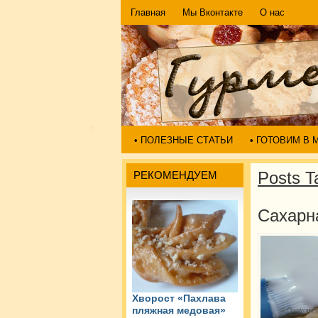
Главная
Мы Вконтакте
О нас
• ПОЛЕЗНЫЕ СТАТЬИ
• ГОТОВИМ В
Posts T
РЕКОМЕНДУЕМ
Сахарн
Хворост «Пахлава
пляжная медовая»