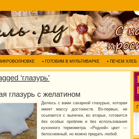
 МИКРОВОЛНОВКЕ
• ГОТОВИМ В МУЛЬТИВАРКЕ
• ПЕЧЕМ ХЛЕБ
agged ‘глазурь’
ая глазурь с желатином
Делюсь с вами сахарной глазурью, которая
имеет массу достоинств. Во-первых, не
осыпается с выпечки, во вторых, готовится
без особых проблем и без использования
кухонного термометра. «Родной» цвет —
белоснежный, но можно придать любой.