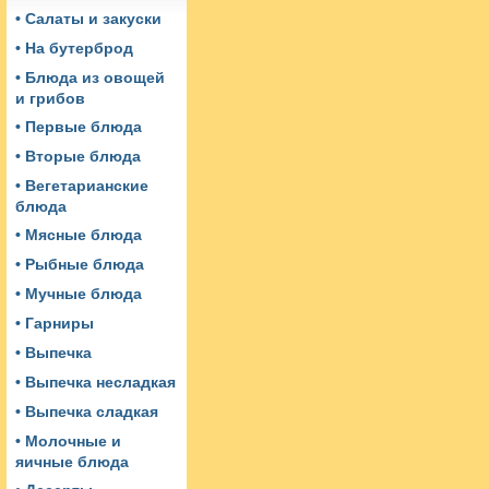
• Салаты и закуски
• На бутерброд
• Блюда из овощей
и грибов
• Первые блюда
• Вторые блюда
• Вегетарианские
блюда
• Мясные блюда
• Рыбные блюда
• Мучные блюда
• Гарниры
• Выпечка
• Выпечка несладкая
• Выпечка сладкая
• Молочные и
яичные блюда