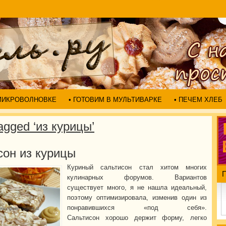
 МИКРОВОЛНОВКЕ
• ГОТОВИМ В МУЛЬТИВАРКЕ
• ПЕЧЕМ ХЛЕБ
agged ‘из курицы’
сон из курицы
Куриный сальтисон стал хитом многих
кулинарных форумов. Вариантов
существует много, я не нашла идеальный,
поэтому оптимизировала, изменив один из
понравившихся «под себя».
Сальтисон хорошо держит форму, легко