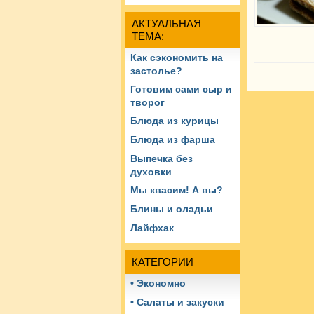
АКТУАЛЬНАЯ
ТЕМА:
Как сэкономить на
застолье?
Готовим сами сыр и
творог
Блюда из курицы
Блюда из фарша
Выпечка без
духовки
Мы квасим! А вы?
Блины и оладьи
Лайфхак
КАТЕГОРИИ
• Экономно
• Салаты и закуски