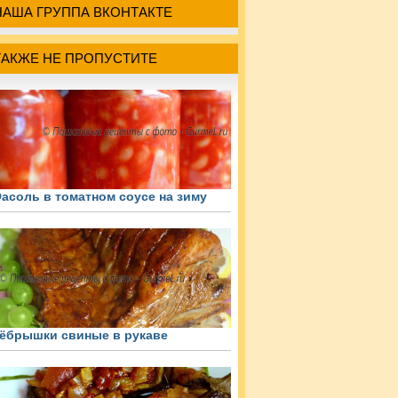
НАША ГРУППА ВКОНТАКТЕ
ТАКЖЕ НЕ ПРОПУСТИТЕ
асоль в томатном соусе на зиму
ёбрышки свиные в рукаве