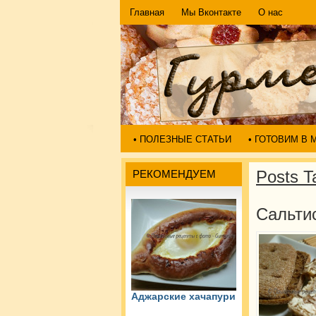
Главная
Мы Вконтакте
О нас
• ПОЛЕЗНЫЕ СТАТЬИ
• ГОТОВИМ В
Posts T
РЕКОМЕНДУЕМ
Сальти
Аджарские хачапури