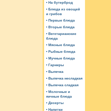
• На бутерброд
• Блюда из овощей
и грибов
• Первые блюда
• Вторые блюда
• Вегетарианские
блюда
• Мясные блюда
• Рыбные блюда
• Мучные блюда
• Гарниры
• Выпечка
• Выпечка несладкая
• Выпечка сладкая
• Молочные и
яичные блюда
• Десерты
• Напитки