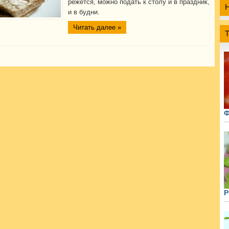
режется, можно подать к столу и в праздник,
и в будни.
Читать далее »
Ф
Р