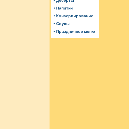
• Десерты
• Напитки
• Консервирование
• Соусы
• Праздничное меню