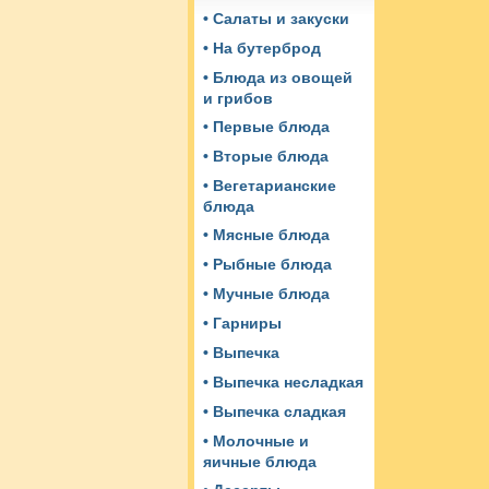
• Салаты и закуски
• На бутерброд
• Блюда из овощей
и грибов
• Первые блюда
• Вторые блюда
• Вегетарианские
блюда
• Мясные блюда
• Рыбные блюда
• Мучные блюда
• Гарниры
• Выпечка
• Выпечка несладкая
• Выпечка сладкая
• Молочные и
яичные блюда