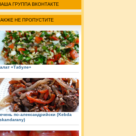
НАША ГРУППА ВКОНТАКТЕ
ТАКЖЕ НЕ ПРОПУСТИТЕ
алат «Табуле»
ечень по-александрийски (Kebda
skandarany)