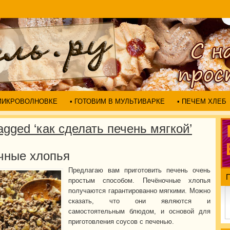
 МИКРОВОЛНОВКЕ
• ГОТОВИМ В МУЛЬТИВАРКЕ
• ПЕЧЕМ ХЛЕБ
agged ‘как сделать печень мягкой’
чные хлопья
Предлагаю вам приготовить печень очень
простым способом. Печёночные хлопья
получаются гарантированно мягкими. Можно
сказать, что они являются и
самостоятельным блюдом, и основой для
приготовления соусов с печенью.