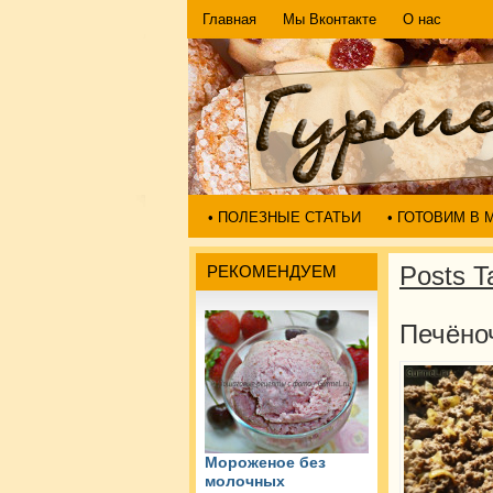
Главная
Мы Вконтакте
О нас
• ПОЛЕЗНЫЕ СТАТЬИ
• ГОТОВИМ В
Posts T
РЕКОМЕНДУЕМ
Печёно
Мороженое без
молочных