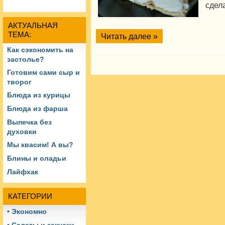
сдела
АКТУАЛЬНАЯ
ТЕМА:
Читать далее »
Как сэкономить на
застолье?
Готовим сами сыр и
творог
Блюда из курицы
Блюда из фарша
Выпечка без
духовки
Мы квасим! А вы?
Блины и оладьи
Лайфхак
КАТЕГОРИИ
• Экономно