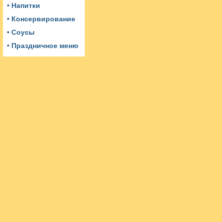
• Напитки
• Консервирование
• Соусы
• Праздничное меню