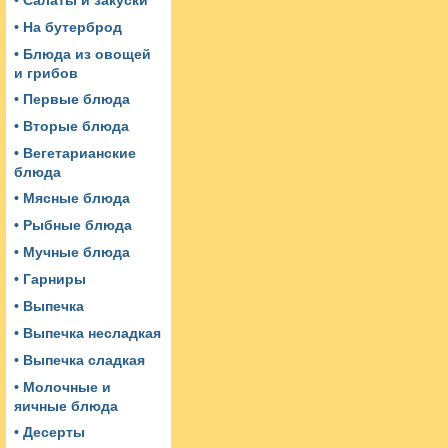
• Салаты и закуски
• На бутерброд
• Блюда из овощей
и грибов
• Первые блюда
• Вторые блюда
• Вегетарианские
блюда
• Мясные блюда
• Рыбные блюда
• Мучные блюда
• Гарниры
• Выпечка
• Выпечка несладкая
• Выпечка сладкая
• Молочные и
яичные блюда
• Десерты