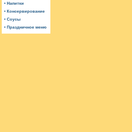
• Напитки
• Консервирование
• Соусы
• Праздничное меню