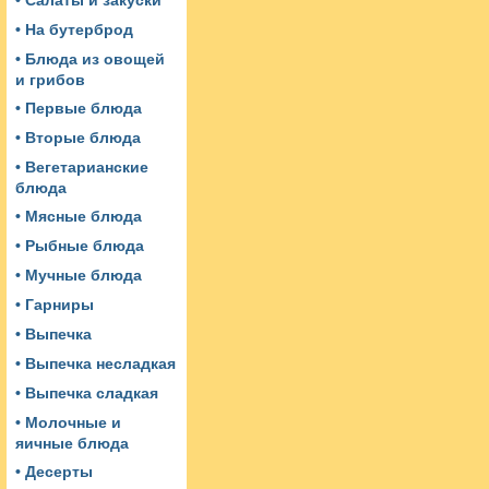
• Салаты и закуски
• На бутерброд
• Блюда из овощей
и грибов
• Первые блюда
• Вторые блюда
• Вегетарианские
блюда
• Мясные блюда
• Рыбные блюда
• Мучные блюда
• Гарниры
• Выпечка
• Выпечка несладкая
• Выпечка сладкая
• Молочные и
яичные блюда
• Десерты