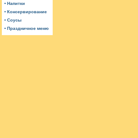
• Напитки
• Консервирование
• Соусы
• Праздничное меню