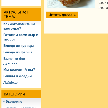
стоит
этого
АКТУАЛЬНАЯ
Читать далее »
ТЕМА:
Как сэкономить на
застолье?
Готовим сами сыр и
творог
Блюда из курицы
Блюда из фарша
Выпечка без
духовки
Мы квасим! А вы?
Блины и оладьи
Лайфхак
КАТЕГОРИИ
• Экономно