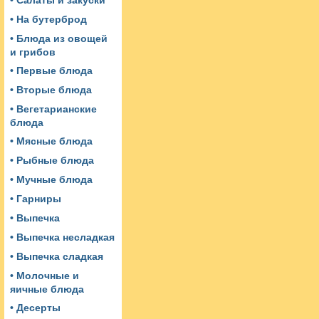
• Салаты и закуски
• На бутерброд
• Блюда из овощей
и грибов
• Первые блюда
• Вторые блюда
• Вегетарианские
блюда
• Мясные блюда
• Рыбные блюда
• Мучные блюда
• Гарниры
• Выпечка
• Выпечка несладкая
• Выпечка сладкая
• Молочные и
яичные блюда
• Десерты