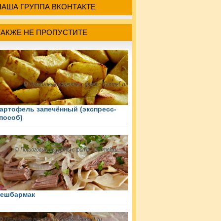
НАША ГРУППА ВКОНТАКТЕ
ТАКЖЕ НЕ ПРОПУСТИТЕ
артофель запечённый (экспресс-
пособ)
ешбармак