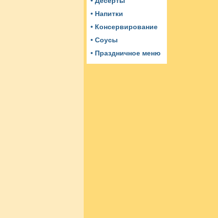
• Десерты
• Напитки
• Консервирование
• Соусы
• Праздничное меню