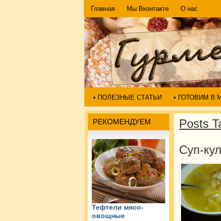
Главная
Мы Вконтакте
О нас
• ПОЛЕЗНЫЕ СТАТЬИ
• ГОТОВИМ В
Posts T
РЕКОМЕНДУЕМ
Суп-ку
Тефтели мясо-
овощные