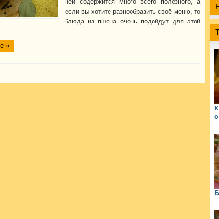
ней содержится много всего полезного, а
если вы хотите разнообразить своё меню, то
блюда из пшена очень подойдут для этой
е »
К
с
Б