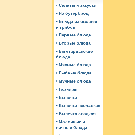
• Салаты и закуски
• На бутерброд
• Блюда из овощей
и грибов
• Первые блюда
• Вторые блюда
• Вегетарианские
блюда
• Мясные блюда
• Рыбные блюда
• Мучные блюда
• Гарниры
• Выпечка
• Выпечка несладкая
• Выпечка сладкая
• Молочные и
яичные блюда