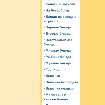
• Салаты и закуски
• На бутерброд
• Блюда из овощей
и грибов
• Первые блюда
• Вторые блюда
• Вегетарианские
блюда
• Мясные блюда
• Рыбные блюда
• Мучные блюда
• Гарниры
• Выпечка
• Выпечка несладкая
• Выпечка сладкая
• Молочные и
яичные блюда