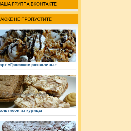
НАША ГРУППА ВКОНТАКТЕ
ТАКЖЕ НЕ ПРОПУСТИТЕ
орт «Графские развалины»
альтисон из курицы