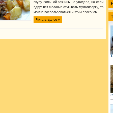
вкусу большой разницы не увидела, но если
вдруг нет желания отмывать мультиварку, то
можно воспользоваться и этим способом.
Читать далее »
Т
С