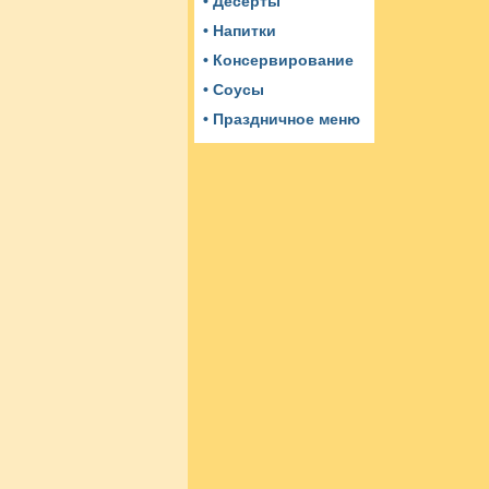
• Десерты
• Напитки
• Консервирование
• Соусы
• Праздничное меню