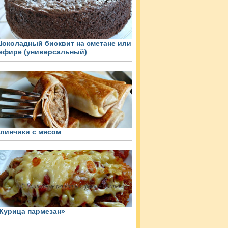
околадный бисквит на сметане или
ефире (универсальный)
линчики с мясом
Курица пармезан»