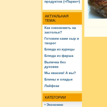
продуктов («Парве»)
АКТУАЛЬНАЯ
ТЕМА:
Как сэкономить на
застолье?
Готовим сами сыр и
творог
Блюда из курицы
Блюда из фарша
Выпечка без
духовки
Мы квасим! А вы?
Блины и оладьи
Лайфхак
КАТЕГОРИИ
• Экономно