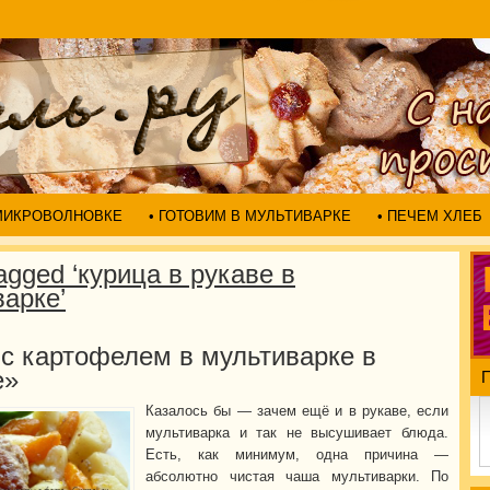
 МИКРОВОЛНОВКЕ
• ГОТОВИМ В МУЛЬТИВАРКЕ
• ПЕЧЕМ ХЛЕБ
agged ‘курица в рукаве в
арке’
 с картофелем в мультиварке в
е»
Казалось бы — зачем ещё и в рукаве, если
мультиварка и так не высушивает блюда.
Есть, как минимум, одна причина —
абсолютно чистая чаша мультиварки. По