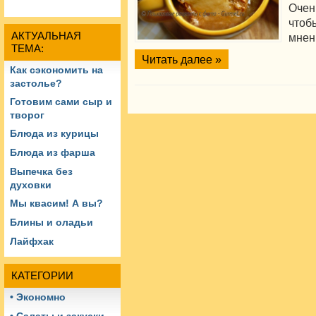
Очен
что
АКТУАЛЬНАЯ
мнен
ТЕМА:
Читать далее »
Как сэкономить на
застолье?
Готовим сами сыр и
творог
Блюда из курицы
Блюда из фарша
Выпечка без
духовки
Мы квасим! А вы?
Блины и оладьи
Лайфхак
КАТЕГОРИИ
• Экономно