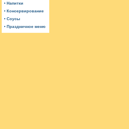
• Напитки
• Консервирование
• Соусы
• Праздничное меню