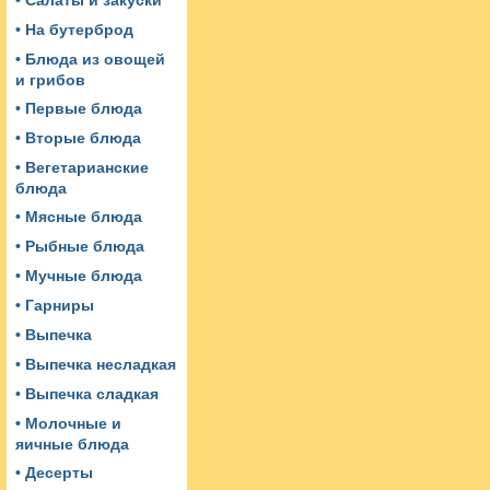
• Салаты и закуски
• На бутерброд
• Блюда из овощей
и грибов
• Первые блюда
• Вторые блюда
• Вегетарианские
блюда
• Мясные блюда
• Рыбные блюда
• Мучные блюда
• Гарниры
• Выпечка
• Выпечка несладкая
• Выпечка сладкая
• Молочные и
яичные блюда
• Десерты