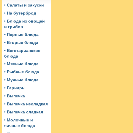
• Салаты и закуски
• На бутерброд
• Блюда из овощей
и грибов
• Первые блюда
• Вторые блюда
• Вегетарианские
блюда
• Мясные блюда
• Рыбные блюда
• Мучные блюда
• Гарниры
• Выпечка
• Выпечка несладкая
• Выпечка сладкая
• Молочные и
яичные блюда