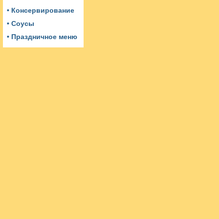
• Консервирование
• Соусы
• Праздничное меню