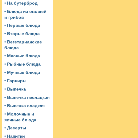
• На бутерброд
• Блюда из овощей
и грибов
• Первые блюда
• Вторые блюда
• Вегетарианские
блюда
• Мясные блюда
• Рыбные блюда
• Мучные блюда
• Гарниры
• Выпечка
• Выпечка несладкая
• Выпечка сладкая
• Молочные и
яичные блюда
• Десерты
• Напитки