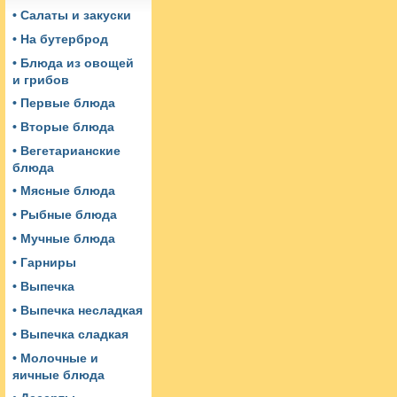
• Салаты и закуски
• На бутерброд
• Блюда из овощей
и грибов
• Первые блюда
• Вторые блюда
• Вегетарианские
блюда
• Мясные блюда
• Рыбные блюда
• Мучные блюда
• Гарниры
• Выпечка
• Выпечка несладкая
• Выпечка сладкая
• Молочные и
яичные блюда