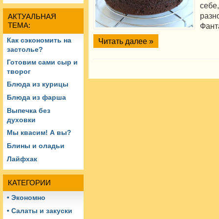
себ
ра
АКТУАЛЬНАЯ
ТЕМА:
Фант
Как сэкономить на
Читать далее »
застолье?
Готовим сами сыр и
творог
Блюда из курицы
Блюда из фарша
Выпечка без
духовки
Мы квасим! А вы?
Блины и оладьи
Лайфхак
КАТЕГОРИИ
• Экономно
• Салаты и закуски