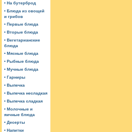
• На бутерброд
• Блюда из овощей
и грибов
• Первые блюда
• Вторые блюда
• Вегетарианские
блюда
• Мясные блюда
• Рыбные блюда
• Мучные блюда
• Гарниры
• Выпечка
• Выпечка несладкая
• Выпечка сладкая
• Молочные и
яичные блюда
• Десерты
• Напитки