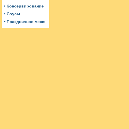
• Консервирование
• Соусы
• Праздничное меню