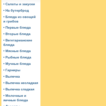
• Салаты и закуски
• На бутерброд
• Блюда из овощей
и грибов
• Первые блюда
• Вторые блюда
• Вегетарианские
блюда
• Мясные блюда
• Рыбные блюда
• Мучные блюда
• Гарниры
• Выпечка
• Выпечка несладкая
• Выпечка сладкая
• Молочные и
яичные блюда