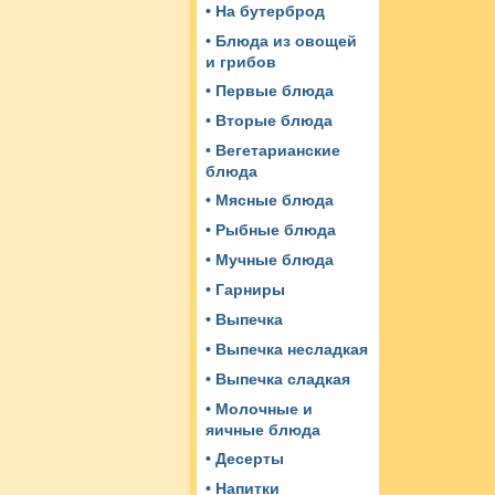
• На бутерброд
• Блюда из овощей
и грибов
• Первые блюда
• Вторые блюда
• Вегетарианские
блюда
• Мясные блюда
• Рыбные блюда
• Мучные блюда
• Гарниры
• Выпечка
• Выпечка несладкая
• Выпечка сладкая
• Молочные и
яичные блюда
• Десерты
• Напитки