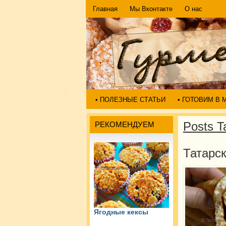
Главная
Мы Вконтакте
О нас
• ПОЛЕЗНЫЕ СТАТЬИ
• ГОТОВИМ В
Posts 
РЕКОМЕНДУЕМ
Татарс
Ягодные кексы