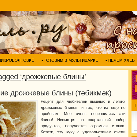
 МИКРОВОЛНОВКЕ
• ГОТОВИМ В МУЛЬТИВАРКЕ
• ПЕЧЕМ ХЛЕБ
Tagged ‘дрожжевые блины’
кие дрожжевые блины (тәбикмәк)
Рецепт для любителей пышных и лёгких
дрожжевых блинов, и тех, кто их ещё не
пробовал. Мне очень понравились эти
блины! Несмотря на спартанский набор
продуктов, получается огромная стопка.
Кстати, эту кучу с удовольствием съели