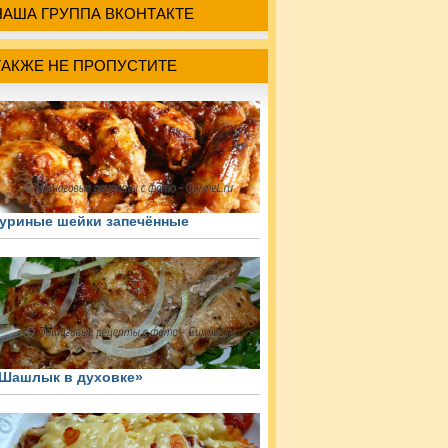
НАША ГРУППА ВКОНТАКТЕ
ТАКЖЕ НЕ ПРОПУСТИТЕ
уриные шейки запечённые
Шашлык в духовке»