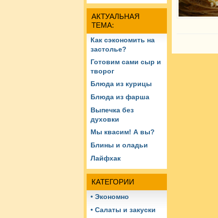
АКТУАЛЬНАЯ
ТЕМА:
Как сэкономить на
застолье?
Готовим сами сыр и
творог
Блюда из курицы
Блюда из фарша
Выпечка без
духовки
Мы квасим! А вы?
Блины и оладьи
Лайфхак
КАТЕГОРИИ
• Экономно
• Салаты и закуски