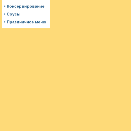
• Консервирование
• Соусы
• Праздничное меню