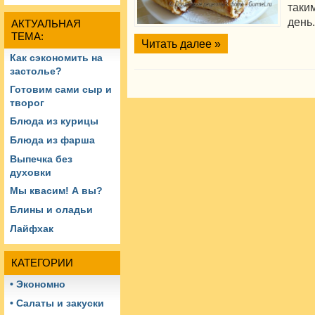
таки
день.
АКТУАЛЬНАЯ
ТЕМА:
Читать далее »
Как сэкономить на
застолье?
Готовим сами сыр и
творог
Блюда из курицы
Блюда из фарша
Выпечка без
духовки
Мы квасим! А вы?
Блины и оладьи
Лайфхак
КАТЕГОРИИ
• Экономно
• Салаты и закуски