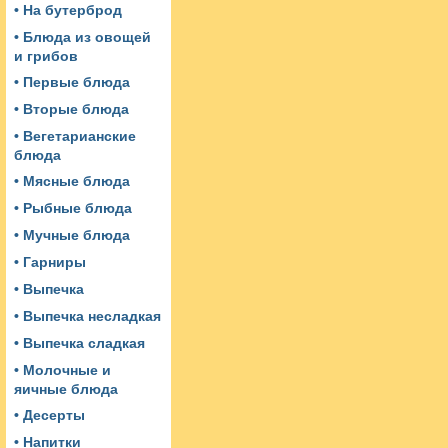
• На бутерброд
• Блюда из овощей
и грибов
• Первые блюда
• Вторые блюда
• Вегетарианские
блюда
• Мясные блюда
• Рыбные блюда
• Мучные блюда
• Гарниры
• Выпечка
• Выпечка несладкая
• Выпечка сладкая
• Молочные и
яичные блюда
• Десерты
• Напитки