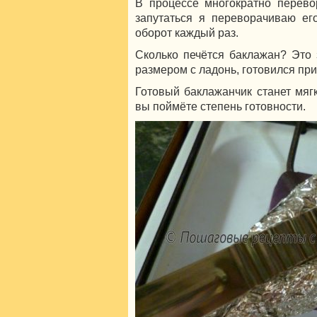
В процессе многократно перево
запутаться я переворачиваю ег
оборот каждый раз.
Сколько печётся баклажан? Это 
размером с ладонь, готовился при
Готовый баклажанчик станет мягк
вы поймёте степень готовности.