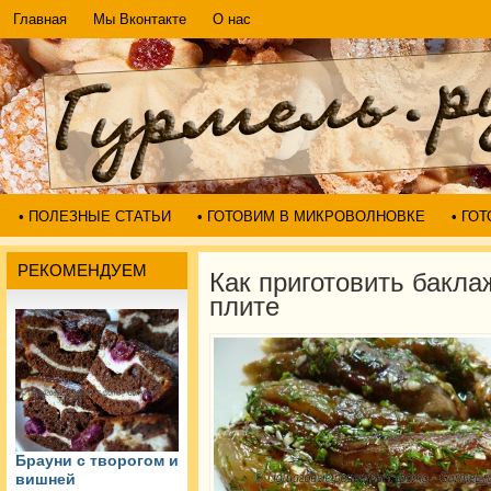
Главная
Мы Вконтакте
О нас
• ПОЛЕЗНЫЕ СТАТЬИ
• ГОТОВИМ В МИКРОВОЛНОВКЕ
• ГО
РЕКОМЕНДУЕМ
Как приготовить бакл
плите
Брауни с творогом и
вишней