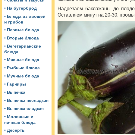
• Салаты и закуски
Надрезаем баклажаны до плодон
• На бутерброд
Оставляем минут на 20-30, промы
• Блюда из овощей
и грибов
• Первые блюда
• Вторые блюда
• Вегетарианские
блюда
• Мясные блюда
• Рыбные блюда
• Мучные блюда
• Гарниры
• Выпечка
• Выпечка несладкая
• Выпечка сладкая
• Молочные и
яичные блюда
• Десерты