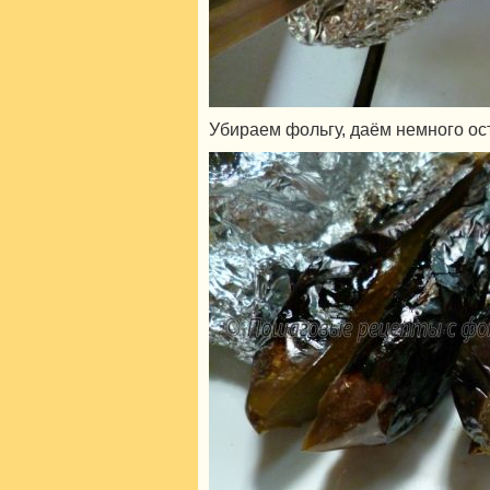
Убираем фольгу, даём немного ос