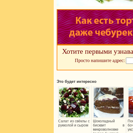
Хотите первыми узнава
Просто напишите адрес:
Это будет интересно
Салат из свёклы с
Шоколадный
По
рукколой и сыром
бисквит в
б
микроволновке
укс