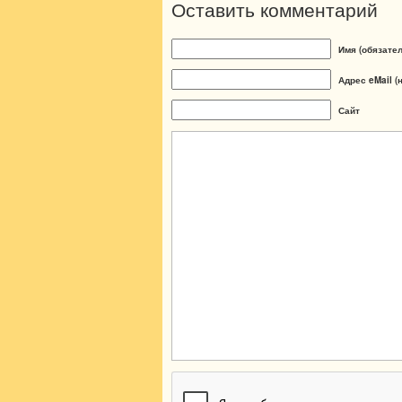
Оставить комментарий
Имя (обязате
Адрес eMail (
Сайт