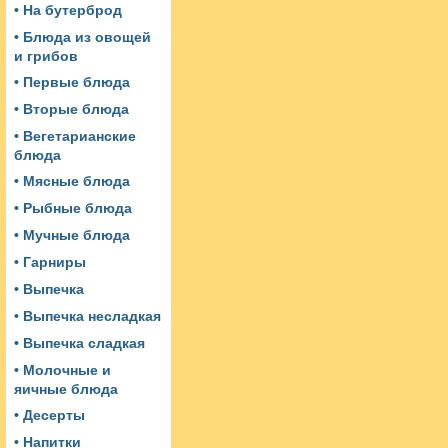
• На бутерброд
• Блюда из овощей
и грибов
• Первые блюда
• Вторые блюда
• Вегетарианские
блюда
• Мясные блюда
• Рыбные блюда
• Мучные блюда
• Гарниры
• Выпечка
• Выпечка несладкая
• Выпечка сладкая
• Молочные и
яичные блюда
• Десерты
• Напитки