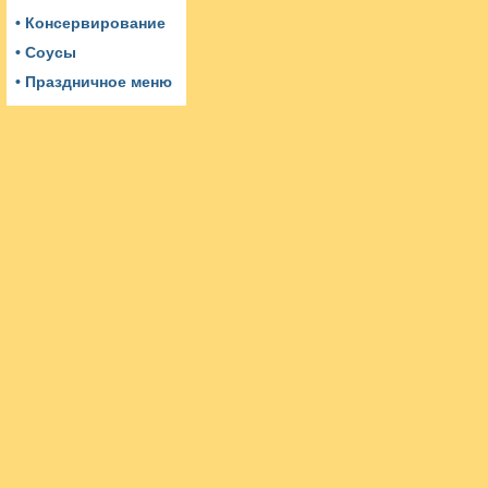
• Консервирование
• Соусы
• Праздничное меню