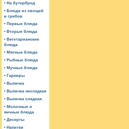
• На бутерброд
• Блюда из овощей
и грибов
• Первые блюда
• Вторые блюда
• Вегетарианские
блюда
• Мясные блюда
• Рыбные блюда
• Мучные блюда
• Гарниры
• Выпечка
• Выпечка несладкая
• Выпечка сладкая
• Молочные и
яичные блюда
• Десерты
• Напитки