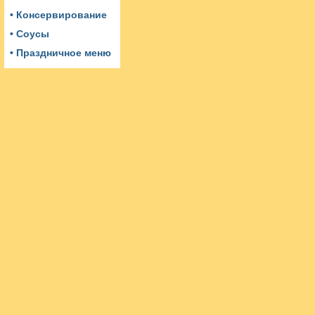
• Консервирование
• Соусы
• Праздничное меню