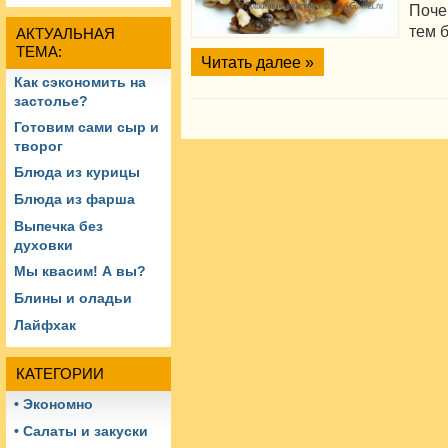
Поче
тем б
АКТУАЛЬНАЯ
ТЕМА:
Читать далее »
Как сэкономить на
застолье?
Готовим сами сыр и
творог
Блюда из курицы
Блюда из фарша
Выпечка без
духовки
Мы квасим! А вы?
Блины и оладьи
Лайфхак
КАТЕГОРИИ
• Экономно
• Салаты и закуски