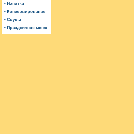
• Напитки
• Консервирование
• Соусы
• Праздничное меню