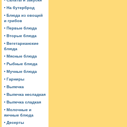
• Салаты и закуски
• На бутерброд
• Блюда из овощей
и грибов
• Первые блюда
• Вторые блюда
• Вегетарианские
блюда
• Мясные блюда
• Рыбные блюда
• Мучные блюда
• Гарниры
• Выпечка
• Выпечка несладкая
• Выпечка сладкая
• Молочные и
яичные блюда
• Десерты