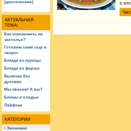
(диетические)
в мя
Чит
АКТУАЛЬНАЯ
ТЕМА:
Как сэкономить на
застолье?
Готовим сами сыр и
творог
Блюда из курицы
Блюда из фарша
Выпечка без
духовки
Мы квасим! А вы?
Блины и оладьи
Лайфхак
КАТЕГОРИИ
• Экономно