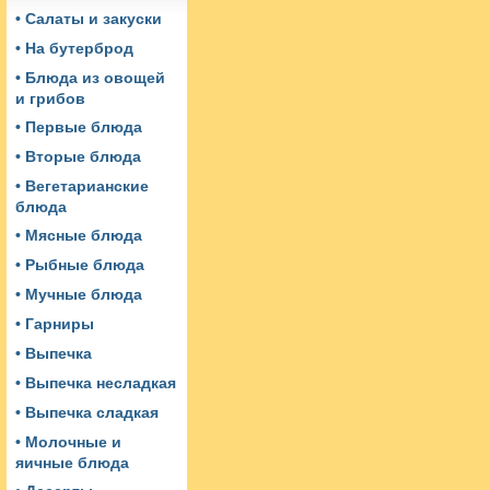
• Салаты и закуски
• На бутерброд
• Блюда из овощей
и грибов
• Первые блюда
• Вторые блюда
• Вегетарианские
блюда
• Мясные блюда
• Рыбные блюда
• Мучные блюда
• Гарниры
• Выпечка
• Выпечка несладкая
• Выпечка сладкая
• Молочные и
яичные блюда