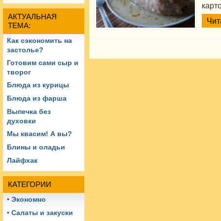
карт
АКТУАЛЬНАЯ
Чит
ТЕМА:
Как сэкономить на
застолье?
Готовим сами сыр и
творог
Блюда из курицы
Блюда из фарша
Выпечка без
духовки
Мы квасим! А вы?
Блины и оладьи
Лайфхак
КАТЕГОРИИ
• Экономно
• Салаты и закуски