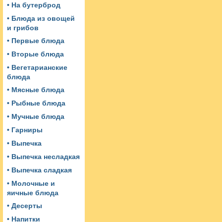
• На бутерброд
• Блюда из овощей
и грибов
• Первые блюда
• Вторые блюда
• Вегетарианские
блюда
• Мясные блюда
• Рыбные блюда
• Мучные блюда
• Гарниры
• Выпечка
• Выпечка несладкая
• Выпечка сладкая
• Молочные и
яичные блюда
• Десерты
• Напитки