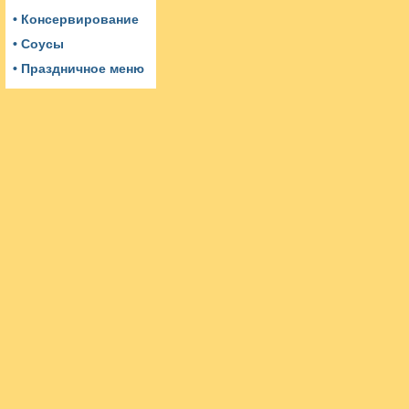
• Консервирование
• Соусы
• Праздничное меню