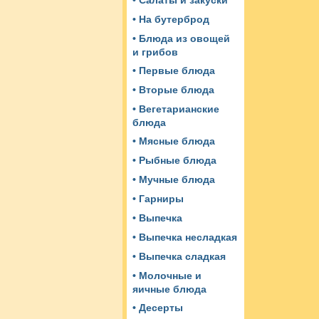
• Салаты и закуски
• На бутерброд
• Блюда из овощей
и грибов
• Первые блюда
• Вторые блюда
• Вегетарианские
блюда
• Мясные блюда
• Рыбные блюда
• Мучные блюда
• Гарниры
• Выпечка
• Выпечка несладкая
• Выпечка сладкая
• Молочные и
яичные блюда
• Десерты