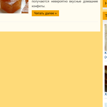
получаются невероятно вкусные домашние
конфеты.
Читать далее »
К
(
Х