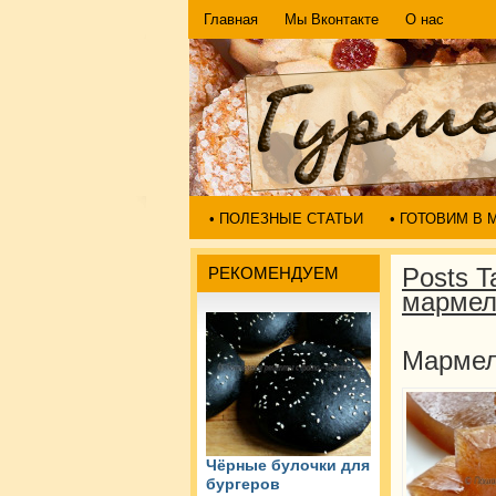
Главная
Мы Вконтакте
О нас
• ПОЛЕЗНЫЕ СТАТЬИ
• ГОТОВИМ В
Posts T
РЕКОМЕНДУЕМ
мармел
Мармел
Чёрные булочки для
бургеров