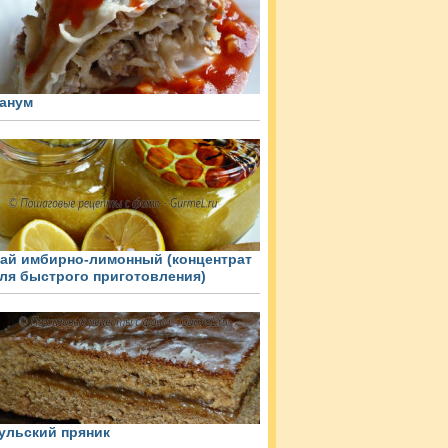
анум
ай имбирно-лимонный (концентрат
ля быстрого приготовления)
ульский пряник