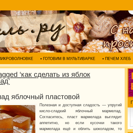
 МИКРОВОЛНОВКЕ
• ГОТОВИМ В МУЛЬТИВАРКЕ
• ПЕЧЕМ ХЛЕБ
agged ‘как сделать из яблок
ад’
ад яблочный пластовой
Полезная и доступная сладость — упругий
кисло-сладкий яблочный мармелад.
Согласитесь, пласт мармелада выглядит
аппетитно, но если кусочки такого
мармелада ещё и облить шоколадом, то