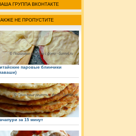
НАША ГРУППА ВКОНТАКТЕ
ТАКЖЕ НЕ ПРОПУСТИТЕ
итайские паровые блинчики
лаваши)
ачапури за 15 минут