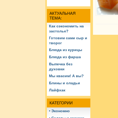
АКТУАЛЬНАЯ
ТЕМА:
Как сэкономить на
застолье?
Готовим сами сыр и
творог
Блюда из курицы
Блюда из фарша
Выпечка без
духовки
Мы квасим! А вы?
Блины и оладьи
Лайфхак
КАТЕГОРИИ
• Экономно