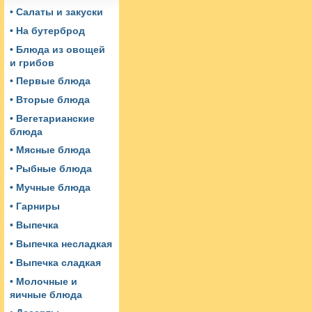
• Салаты и закуски
• На бутерброд
• Блюда из овощей
и грибов
• Первые блюда
• Вторые блюда
• Вегетарианские
блюда
• Мясные блюда
• Рыбные блюда
• Мучные блюда
• Гарниры
• Выпечка
• Выпечка несладкая
• Выпечка сладкая
• Молочные и
яичные блюда