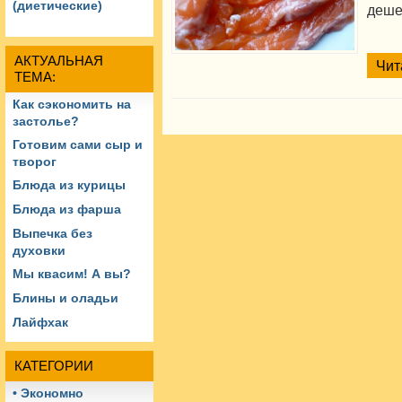
(диетические)
деше
АКТУАЛЬНАЯ
Чит
ТЕМА:
Как сэкономить на
застолье?
Готовим сами сыр и
творог
Блюда из курицы
Блюда из фарша
Выпечка без
духовки
Мы квасим! А вы?
Блины и оладьи
Лайфхак
КАТЕГОРИИ
• Экономно