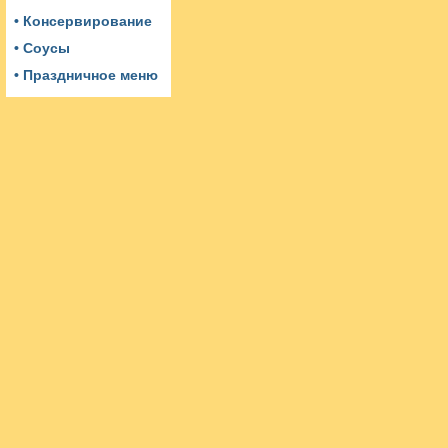
• Консервирование
• Соусы
• Праздничное меню