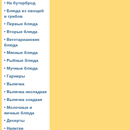
• На бутерброд
• Блюда из овощей
и грибов
• Первые блюда
• Вторые блюда
• Вегетарианские
блюда
• Мясные блюда
• Рыбные блюда
• Мучные блюда
• Гарниры
• Выпечка
• Выпечка несладкая
• Выпечка сладкая
• Молочные и
яичные блюда
• Десерты
• Напитки