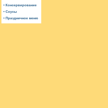
• Консервирование
• Соусы
• Праздничное меню