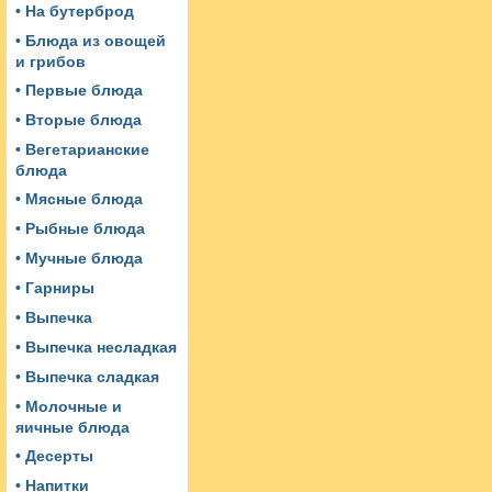
• На бутерброд
• Блюда из овощей
и грибов
• Первые блюда
• Вторые блюда
• Вегетарианские
блюда
• Мясные блюда
• Рыбные блюда
• Мучные блюда
• Гарниры
• Выпечка
• Выпечка несладкая
• Выпечка сладкая
• Молочные и
яичные блюда
• Десерты
• Напитки