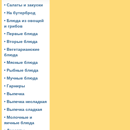
• Салаты и закуски
• На бутерброд
• Блюда из овощей
и грибов
• Первые блюда
• Вторые блюда
• Вегетарианские
блюда
• Мясные блюда
• Рыбные блюда
• Мучные блюда
• Гарниры
• Выпечка
• Выпечка несладкая
• Выпечка сладкая
• Молочные и
яичные блюда