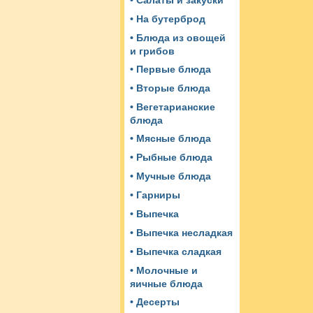
• Салаты и закуски
• На бутерброд
• Блюда из овощей
и грибов
• Первые блюда
• Вторые блюда
• Вегетарианские
блюда
• Мясные блюда
• Рыбные блюда
• Мучные блюда
• Гарниры
• Выпечка
• Выпечка несладкая
• Выпечка сладкая
• Молочные и
яичные блюда
• Десерты