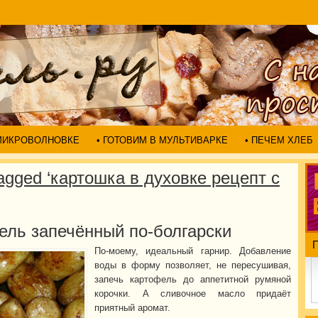
 МИКРОВОЛНОВКЕ
• ГОТОВИМ В МУЛЬТИВАРКЕ
• ПЕЧЕМ ХЛЕБ
agged ‘картошка в духовке рецепт с
ель запечённый по-болгарски
По-моему, идеальный гарнир. Добавление
воды в форму позволяет, не пересушивая,
запечь картофель до аппетитной румяной
корочки. А сливочное масло придаёт
приятный аромат.