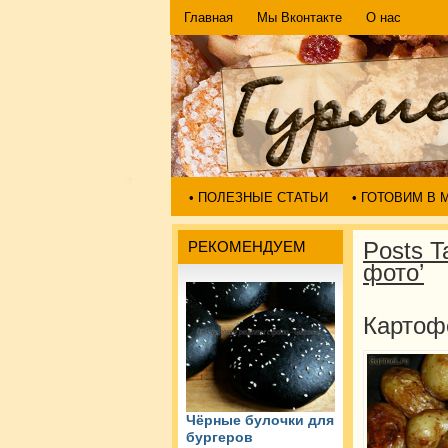
Главная
Мы Вконтакте
О нас
• ПОЛЕЗНЫЕ СТАТЬИ
• ГОТОВИМ В
Posts T
РЕКОМЕНДУЕМ
фото’
Картоф
Чёрные булочки для
бургеров