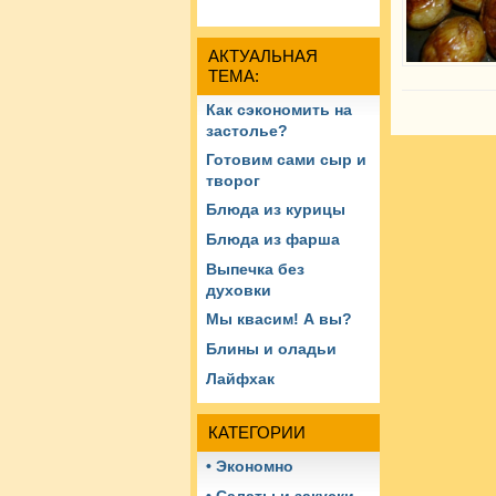
АКТУАЛЬНАЯ
ТЕМА:
Как сэкономить на
застолье?
Готовим сами сыр и
творог
Блюда из курицы
Блюда из фарша
Выпечка без
духовки
Мы квасим! А вы?
Блины и оладьи
Лайфхак
КАТЕГОРИИ
• Экономно