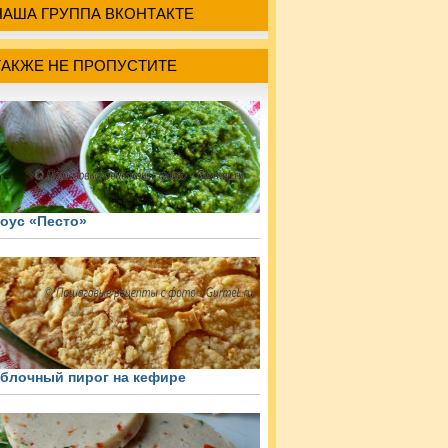
НАША ГРУППА ВКОНТАКТЕ
ТАКЖЕ НЕ ПРОПУСТИТЕ
оус «Песто»
блочный пирог на кефире