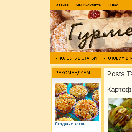
Главная
Мы Вконтакте
О нас
• ПОЛЕЗНЫЕ СТАТЬИ
• ГОТОВИМ В
Posts T
РЕКОМЕНДУЕМ
Картоф
Ягодные кексы