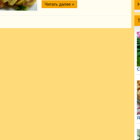
Читать далее »
С
Я