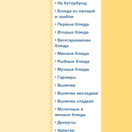
• На бутерброд
• Блюда из овощей
и грибов
• Первые блюда
• Вторые блюда
• Вегетарианские
блюда
• Мясные блюда
• Рыбные блюда
• Мучные блюда
• Гарниры
• Выпечка
• Выпечка несладкая
• Выпечка сладкая
• Молочные и
яичные блюда
• Десерты
• Напитки