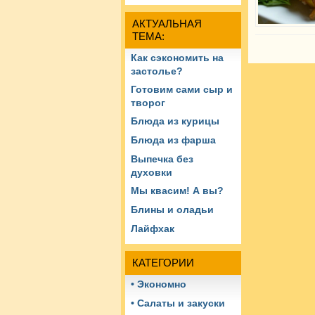
АКТУАЛЬНАЯ
ТЕМА:
Как сэкономить на
застолье?
Готовим сами сыр и
творог
Блюда из курицы
Блюда из фарша
Выпечка без
духовки
Мы квасим! А вы?
Блины и оладьи
Лайфхак
КАТЕГОРИИ
• Экономно
• Салаты и закуски