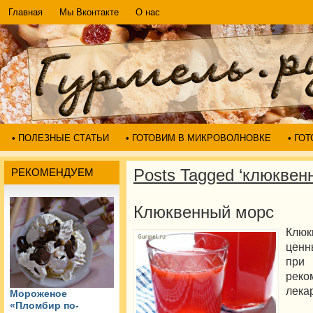
Главная
Мы Вконтакте
О нас
• ПОЛЕЗНЫЕ СТАТЬИ
• ГОТОВИМ В МИКРОВОЛНОВКЕ
• ГО
Posts Tagged ‘клюквен
РЕКОМЕНДУЕМ
Клюквенный морс
Клю
ценн
при
реко
лека
Мороженое
«Пломбир по-