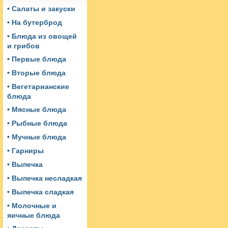
• Салаты и закуски
• На бутерброд
• Блюда из овощей
и грибов
• Первые блюда
• Вторые блюда
• Вегетарианские
блюда
• Мясные блюда
• Рыбные блюда
• Мучные блюда
• Гарниры
• Выпечка
• Выпечка несладкая
• Выпечка сладкая
• Молочные и
яичные блюда