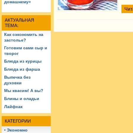
домашнему»
Чит
АКТУАЛЬНАЯ
ТЕМА:
Как сэкономить на
застолье?
Готовим сами сыр и
творог
Блюда из курицы
Блюда из фарша
Выпечка без
духовки
Мы квасим! А вы?
Блины и оладьи
Лайфхак
КАТЕГОРИИ
• Экономно