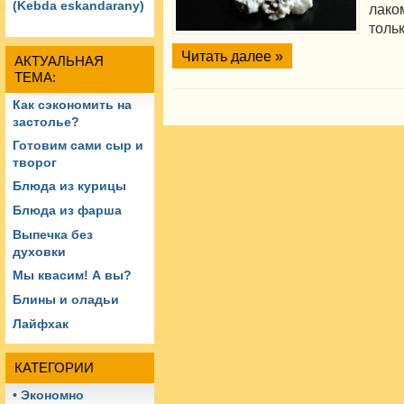
(Kebda eskandarany)
лако
тольк
Читать далее »
АКТУАЛЬНАЯ
ТЕМА:
Как сэкономить на
застолье?
Готовим сами сыр и
творог
Блюда из курицы
Блюда из фарша
Выпечка без
духовки
Мы квасим! А вы?
Блины и оладьи
Лайфхак
КАТЕГОРИИ
• Экономно