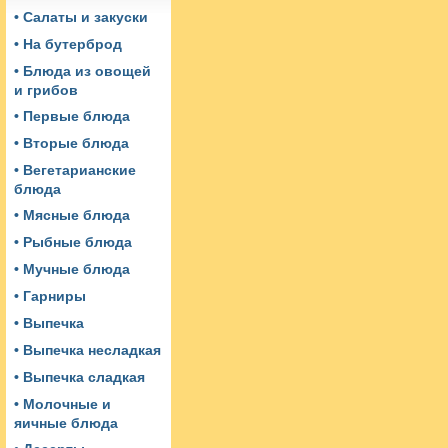
• Салаты и закуски
• На бутерброд
• Блюда из овощей
и грибов
• Первые блюда
• Вторые блюда
• Вегетарианские
блюда
• Мясные блюда
• Рыбные блюда
• Мучные блюда
• Гарниры
• Выпечка
• Выпечка несладкая
• Выпечка сладкая
• Молочные и
яичные блюда