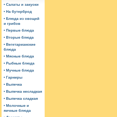
• Салаты и закуски
• На бутерброд
• Блюда из овощей
и грибов
• Первые блюда
• Вторые блюда
• Вегетарианские
блюда
• Мясные блюда
• Рыбные блюда
• Мучные блюда
• Гарниры
• Выпечка
• Выпечка несладкая
• Выпечка сладкая
• Молочные и
яичные блюда