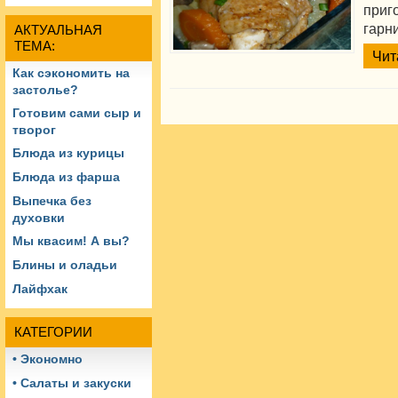
при
гарни
АКТУАЛЬНАЯ
ТЕМА:
Чит
Как сэкономить на
застолье?
Готовим сами сыр и
творог
Блюда из курицы
Блюда из фарша
Выпечка без
духовки
Мы квасим! А вы?
Блины и оладьи
Лайфхак
КАТЕГОРИИ
• Экономно
• Салаты и закуски