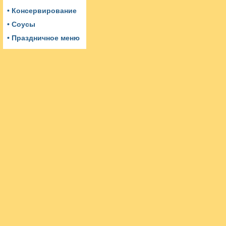
• Консервирование
• Соусы
• Праздничное меню