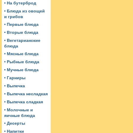
• На бутерброд
• Блюда из овощей
и грибов
• Первые блюда
• Вторые блюда
• Вегетарианские
блюда
• Мясные блюда
• Рыбные блюда
• Мучные блюда
• Гарниры
• Выпечка
• Выпечка несладкая
• Выпечка сладкая
• Молочные и
яичные блюда
• Десерты
• Напитки