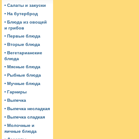
• Салаты и закуски
• На бутерброд
• Блюда из овощей
и грибов
• Первые блюда
• Вторые блюда
• Вегетарианские
блюда
• Мясные блюда
• Рыбные блюда
• Мучные блюда
• Гарниры
• Выпечка
• Выпечка несладкая
• Выпечка сладкая
• Молочные и
яичные блюда