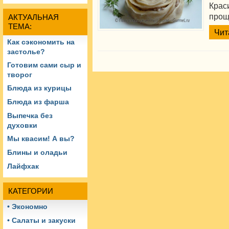
Крас
прощ
АКТУАЛЬНАЯ
ТЕМА:
Чит
Как сэкономить на
застолье?
Готовим сами сыр и
творог
Блюда из курицы
Блюда из фарша
Выпечка без
духовки
Мы квасим! А вы?
Блины и оладьи
Лайфхак
КАТЕГОРИИ
• Экономно
• Салаты и закуски