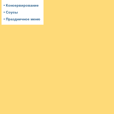
• Консервирование
• Соусы
• Праздничное меню