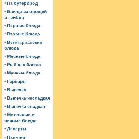
• На бутерброд
• Блюда из овощей
и грибов
• Первые блюда
• Вторые блюда
• Вегетарианские
блюда
• Мясные блюда
• Рыбные блюда
• Мучные блюда
• Гарниры
• Выпечка
• Выпечка несладкая
• Выпечка сладкая
• Молочные и
яичные блюда
• Десерты
• Напитки