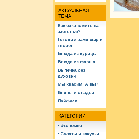
АКТУАЛЬНАЯ
ТЕМА:
Как сэкономить на
застолье?
Готовим сами сыр и
творог
Блюда из курицы
Блюда из фарша
Выпечка без
духовки
Мы квасим! А вы?
Блины и оладьи
Лайфхак
КАТЕГОРИИ
• Экономно
• Салаты и закуски