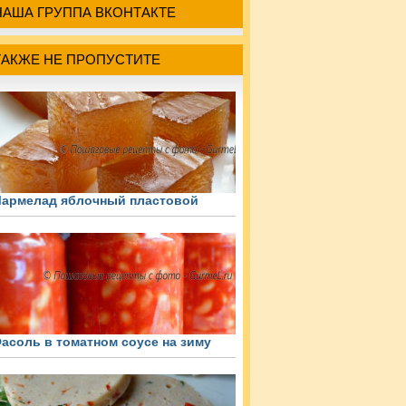
НАША ГРУППА ВКОНТАКТЕ
ТАКЖЕ НЕ ПРОПУСТИТЕ
армелад яблочный пластовой
асоль в томатном соусе на зиму