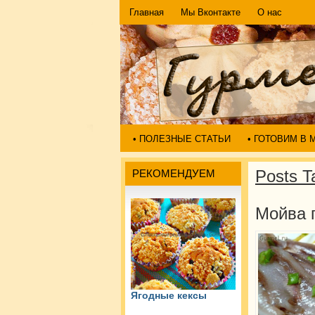
Главная
Мы Вконтакте
О нас
• ПОЛЕЗНЫЕ СТАТЬИ
• ГОТОВИМ В
Posts T
РЕКОМЕНДУЕМ
Мойва 
Ягодные кексы