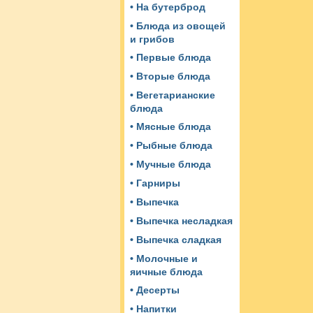
• На бутерброд
• Блюда из овощей
и грибов
• Первые блюда
• Вторые блюда
• Вегетарианские
блюда
• Мясные блюда
• Рыбные блюда
• Мучные блюда
• Гарниры
• Выпечка
• Выпечка несладкая
• Выпечка сладкая
• Молочные и
яичные блюда
• Десерты
• Напитки