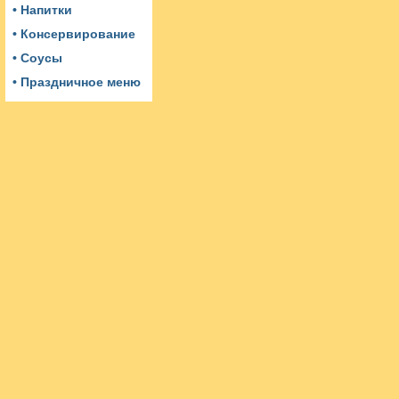
• Напитки
• Консервирование
• Соусы
• Праздничное меню