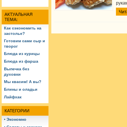
рука
Чит
АКТУАЛЬНАЯ
ТЕМА:
Как сэкономить на
застолье?
Готовим сами сыр и
творог
Блюда из курицы
Блюда из фарша
Выпечка без
духовки
Мы квасим! А вы?
Блины и оладьи
Лайфхак
КАТЕГОРИИ
• Экономно