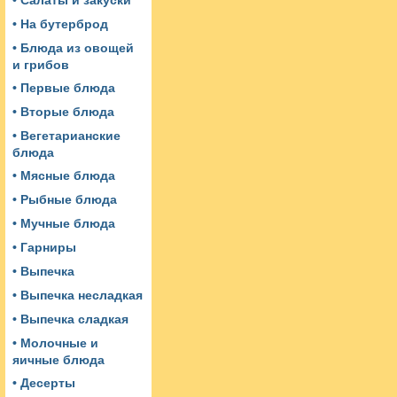
• Салаты и закуски
• На бутерброд
• Блюда из овощей
и грибов
• Первые блюда
• Вторые блюда
• Вегетарианские
блюда
• Мясные блюда
• Рыбные блюда
• Мучные блюда
• Гарниры
• Выпечка
• Выпечка несладкая
• Выпечка сладкая
• Молочные и
яичные блюда
• Десерты